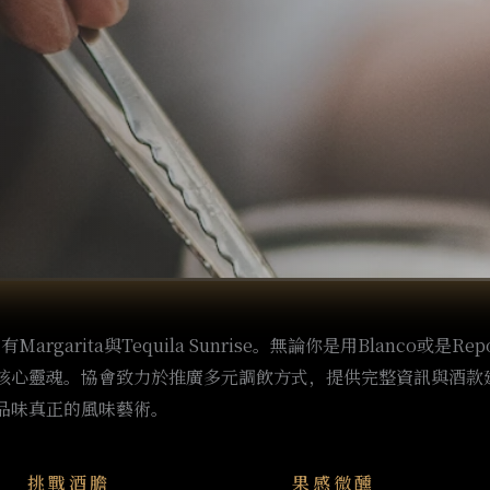
argarita與Tequila Sunrise。無論你是用Blanco或是
核心靈魂。協會致力於推廣多元調飲方式，提供完整資訊與酒款
品味真正的風味藝術。
挑戰酒膽
果感微醺