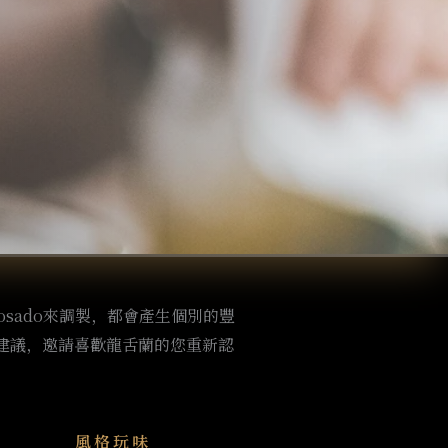
Reposado來調製，都會產生個別的豐
建議，邀請喜歡龍舌蘭的您重新認
風格玩味