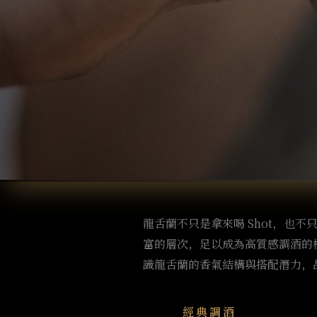
龍舌蘭不只是拿來喝 Shot，也不只有M
富的層次，足以成為高質感調酒的
識龍舌蘭的香氣結構與搭配潛力，
經典調酒