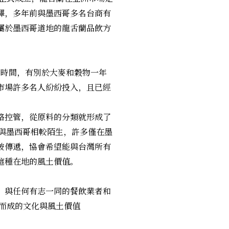
擇，多年前與墨西哥多名台商有
屬於墨西哥道地的龍舌蘭品飲方
的時間，有別於大麥和穀物一年
市場許多名人紛紛投入，且已經
格控管，從原料的分類就形成了
而臺灣與墨西哥相較陌生，許多僅在墨
被傳遞，協會希望能與台灣所有
這種在地的風土價值。
、與任何有志一同的餐飲業者和
餾而成的文化與風土價值