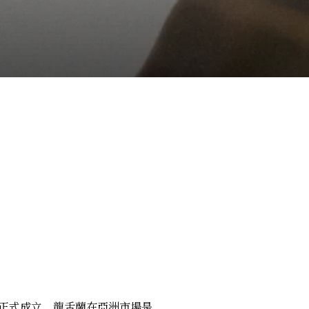
底正式成立，龍舌蘭在亞洲市場是