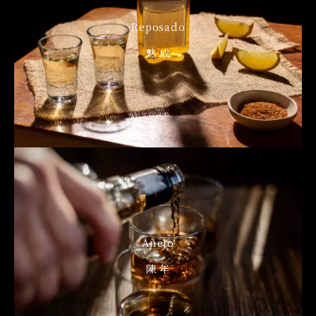
Reposado
熟 成
Añejo
陳 年