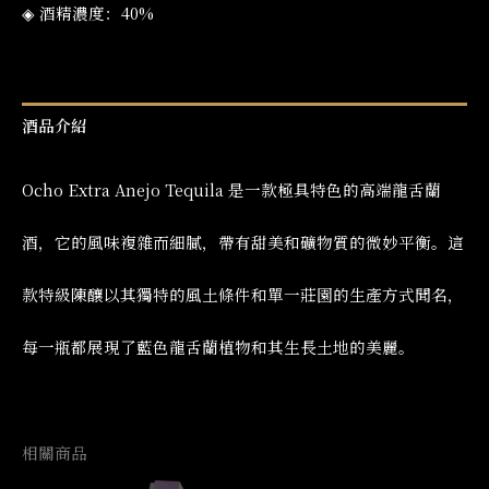
◈ 酒精濃度：40%
酒品介紹
Ocho Extra Anejo Tequila 是一款極具特色的高端龍舌蘭
酒，它的風味複雜而細膩，帶有甜美和礦物質的微妙平衡。這
款特級陳釀以其獨特的風土條件和單一莊園的生產方式聞名，
每一瓶都展現了藍色龍舌蘭植物和其生長土地的美麗。
相關商品