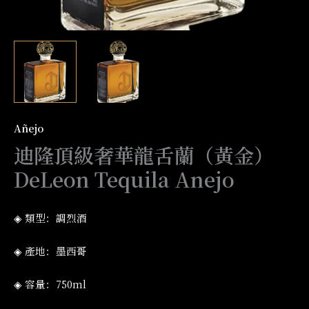
Añejo
迪隆頂級奢華龍舌蘭（黃金）
DeLeon Tequila Anejo
◈ 類型：調烈酒
◈ 產地：墨西哥
◈ 容量：750ml