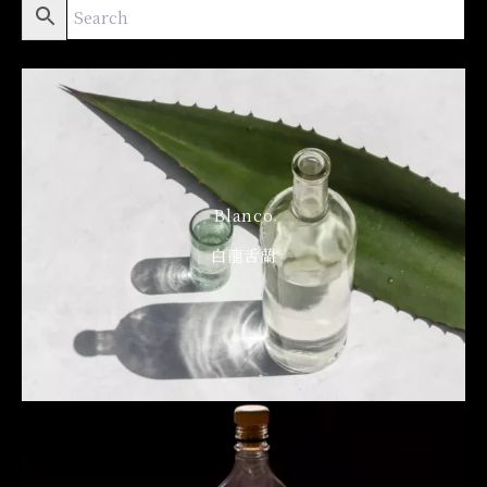
Blanco
白龍舌蘭