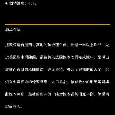
◈ 酒精濃度：40%
酒品介紹
這款精選自墨西哥高地的頂級龍舌蘭，經過一年以上熟成，先
於美國橡木桶陳釀，最後轉入法國橡木酒桶完成陳年，呈現出
放縱而複雜的風味層次。香氣優雅，融合了濃郁的龍舌蘭、烘
焙香料與細緻的蜂蜜氣息，入口柔滑，帶有微妙的乾果基調與
甜橡木氣息，焦糖的甜味與一縷烤橡木香氣相互平衡，餘韻精
緻而持久。