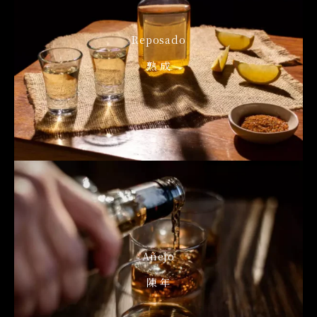
Reposado
熟 成
Añejo
陳 年