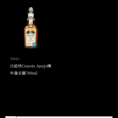
Añejo
沙諾特Cenote Anejo陳
年龍舌蘭700ml