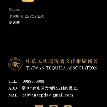
Reposado
卡薩明戈 REPOSADO
龍舌蘭
TEL. 0988350808
ADD. 臺中市南屯區大墩路521號8樓之1
MAIL
taiwan.tcpda@gmail.com