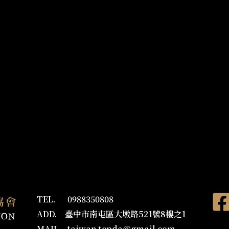
TEL. 0988350808
ADD. 臺中市南屯區大墩路521號8樓之1
MAIL
taiwan.tcpda@gmail.com